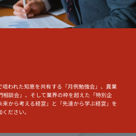
で培われた知恵を共有する「月例勉強会」、異業
門相談会」、そして業界の枠を超えた「特別企
未来から考える経営」と「先達から学ぶ経営」を
加ください。