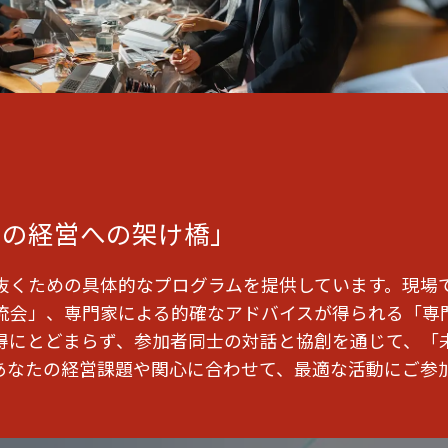
日の経営への架け橋」
抜くための具体的なプログラムを提供しています。現場
流会」、専門家による的確なアドバイスが得られる「専
得にとどまらず、参加者同士の対話と協創を通じて、「
あなたの経営課題や関心に合わせて、最適な活動にご参