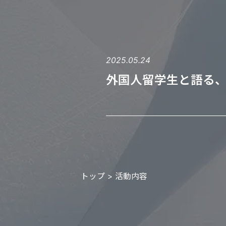
2025.05.24
外国人留学生と語る
トップ
活動内容